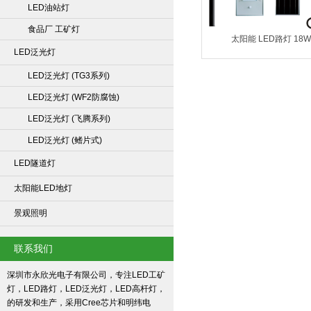
LED油站灯
食品厂 工矿灯
太阳能 LED路灯 18
LED泛光灯
LED泛光灯 (TG3系列)
LED泛光灯 (WF2防腐蚀)
LED泛光灯 (飞腾系列)
LED泛光灯 (鳍片式)
LED隧道灯
太阳能LED地灯
景观照明
联系我们
深圳市永欣光电子有限公司，专注LED工矿
灯，LED路灯，LED泛光灯，LED高杆灯，
的研发和生产，采用Cree芯片和明纬电