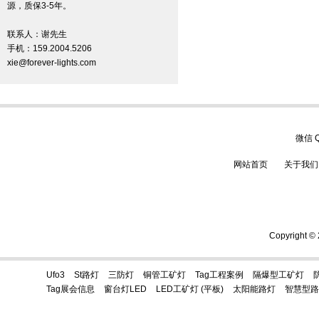
源，质保3-5年。
联系人：谢先生
手机：159.2004.5206
xie@forever-lights.com
微信
网站首页
关于我们
Copyrigh
Ufo3
St路灯
三防灯
铜管工矿灯
Tag工程案例
隔爆型工矿灯
Tag展会信息
窗台灯LED
LED工矿灯 (平板)
太阳能路灯
智慧型路