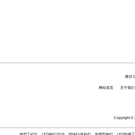
微信
网站首页
关于我们
Copyrigh
线型工矿灯
LED路灯2019
球场灯/高杆灯
智慧型路灯
LED防爆