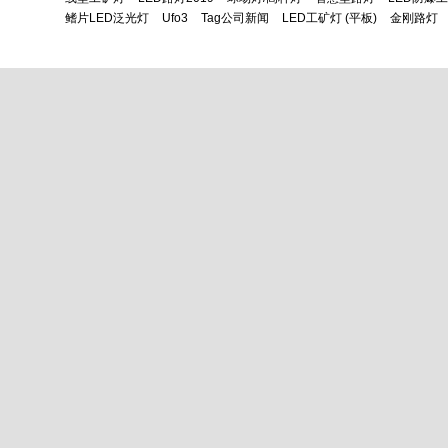
鳍片LED泛光灯
Ufo3
Tag公司新闻
LED工矿灯 (平板)
金刚路灯