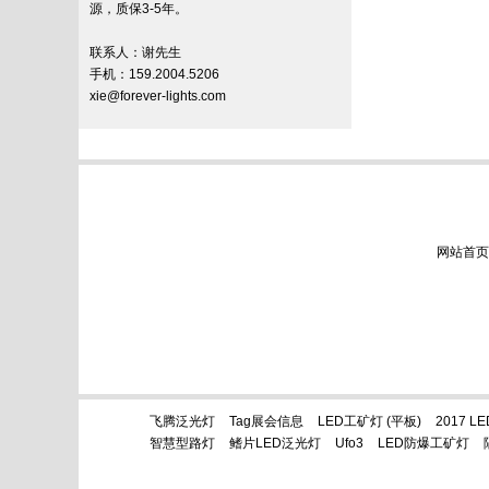
源，质保3-5年。
联系人：谢先生
手机：159.2004.5206
xie@forever-lights.com
网站首页
飞腾泛光灯
Tag展会信息
LED工矿灯 (平板)
2017 
智慧型路灯
鳍片LED泛光灯
Ufo3
LED防爆工矿灯