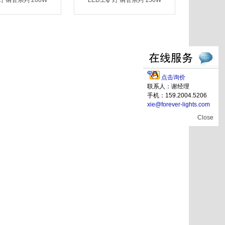
灯 铜管系列 200W
LED工矿灯 铜管系列 150W
点击询价
联系人：谢经理
手机：159.2004.5206
xie@forever-lights.com
Close