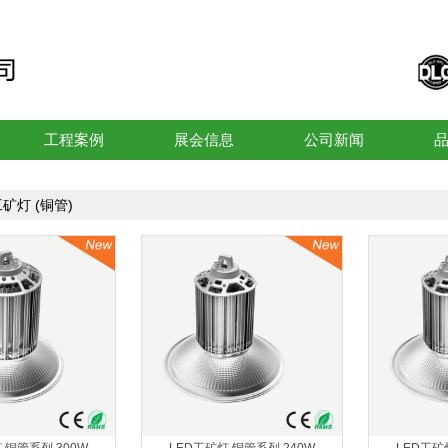
工程案例
展会信息
公司新闻
工矿灯 (铜管)