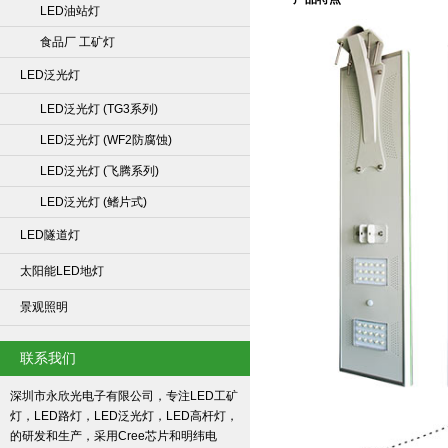
LED油站灯
食品厂 工矿灯
LED泛光灯
LED泛光灯 (TG3系列)
LED泛光灯 (WF2防腐蚀)
LED泛光灯 (飞腾系列)
LED泛光灯 (鳍片式)
LED隧道灯
太阳能LED地灯
景观照明
联系我们
深圳市永欣光电子有限公司，专注LED工矿
灯，LED路灯，LED泛光灯，LED高杆灯，
的研发和生产，采用Cree芯片和明纬电