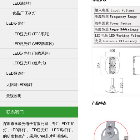
LED油站灯
食品厂 工矿灯
LED泛光灯
LED泛光灯 (TG3系列)
LED泛光灯 (WF2防腐蚀)
LED泛光灯 (飞腾系列)
LED泛光灯 (鳍片式)
LED隧道灯
太阳能LED地灯
景观照明
产品特点
联系我们
深圳市永欣光电子有限公司，专注LED工矿
灯，LED路灯，LED泛光灯，LED高杆灯，
的研发和生产，采用Cree芯片和明纬电