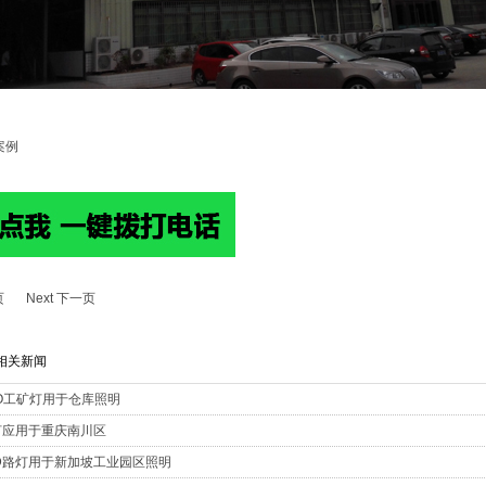
案例
页
Next 下一页
s 相关新闻
FO工矿灯用于仓库照明
路灯应用于重庆南川区
LED路灯用于新加坡工业园区照明