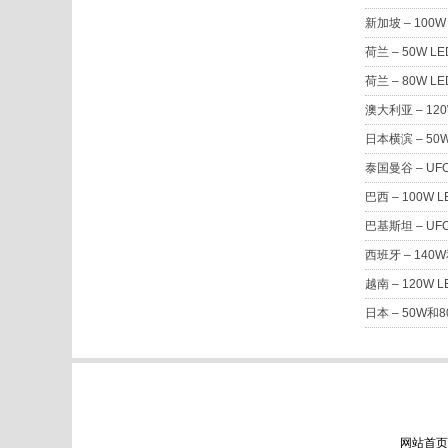
新加坡 – 10
荷兰 – 50W
荷兰 – 80W
澳大利亚 – 1
日本横滨 – 5
泰国曼谷 – U
巴西 – 100
巴基斯坦 – U
西班牙 – 14
越南 – 120W
日本 – 50W
网站首页