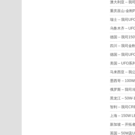
澳大利亚 – 
重庆巫山-金刚
瑞士 – 我司U
乌鲁木齐 – 
德国 – 我司
四川 – 我司
德国 – 我司
美国 – UFO
马来西亚 – 我
墨西哥 – 1
俄罗斯 – 我
黑龙江 – 50
智利 – 我司C
上海 – 150
新加坡 – 开拓
英国 – 50W