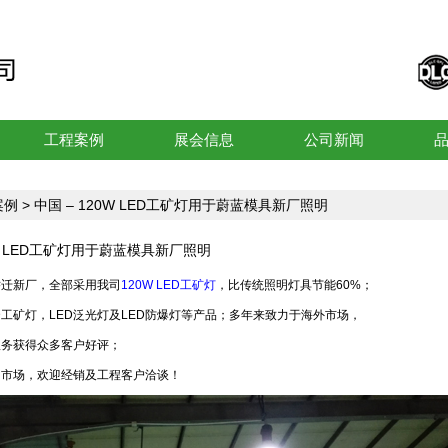
工程案例
展会信息
公司新闻
案例
> 中国 – 120W LED工矿灯用于蔚蓝模具新厂照明
0W LED工矿灯用于蔚蓝模具新厂照明
乔迁新厂，全部采用我司
120W LED工矿灯
，比传统照明灯具节能60%；
D工矿灯，LED泛光灯及LED防爆灯等产品；多年来致力于海外市场，
服务获得众多客户好评；
内市场，欢迎经销及工程客户洽谈！