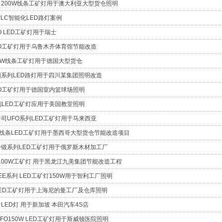
我司200W线条工矿灯用于澳大利亚大型货仓照明
PLC智能化LED路灯案例
FO LED工矿灯用于瑞士
UFO工矿灯用于乌鲁木齐体育馆节能改造
150W线条工矿灯用于德国大型货仓
金刚系列LED路灯用于四川某集团照明改造
UFO工矿灯用于德国室内篮球场照明
系列LED工矿灯应用于美国教堂照明
公司UFO系列LED工矿灯用于马来西亚
00W线条LED工矿灯用于墨西哥大型货仓节能改造项目
司冷锻系列LED工矿灯用于俄罗斯木材加工厂
W-100W工矿灯 用于黑龙江九美集团节能改造工程
REE系列 LED工矿灯150W用于智利工厂照明
W LED工矿灯用于上海尼的曼工厂及仓库照明
者LED灯 用于新加坡 本田汽车4S店
及UFO150W LED工矿灯用于斯威顿医院照明