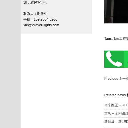
源，质保3-5年。
联系人：谢先生
手机：159.2004.5206
xie@forever-lights.com
Tags:
Tag工程
Previous 上一
Related new
马来西亚 – U
重庆 – 金刚
新加坡 – 新