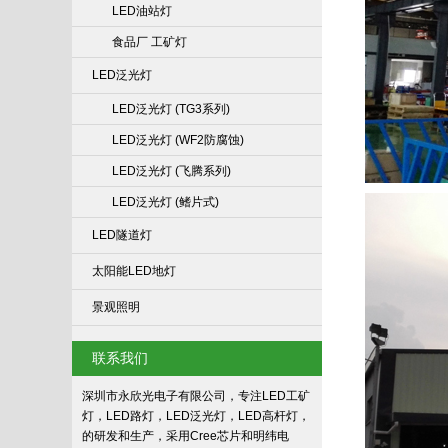
LED油站灯
食品厂 工矿灯
LED泛光灯
LED泛光灯 (TG3系列)
LED泛光灯 (WF2防腐蚀)
LED泛光灯 (飞腾系列)
LED泛光灯 (鳍片式)
LED隧道灯
太阳能LED地灯
景观照明
联系我们
深圳市永欣光电子有限公司，专注LED工矿
灯，LED路灯，LED泛光灯，LED高杆灯，
的研发和生产，采用Cree芯片和明纬电