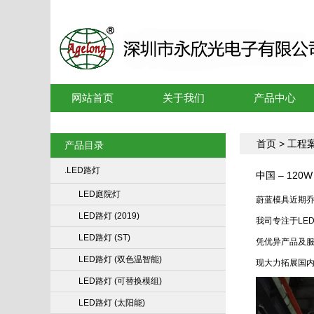
网站首页
关于我们
产品中心
首页
>
工程
产品目录
.LED路灯
中国 – 12
LED庭院灯
蔚蓝模具近期
LED路灯 (2019)
我司专注于LE
LED路灯 (ST)
凭优异产品及
LED路灯 (双色温智能)
现大力拓展国
LED路灯 (可替换模组)
LED路灯 (太阳能)